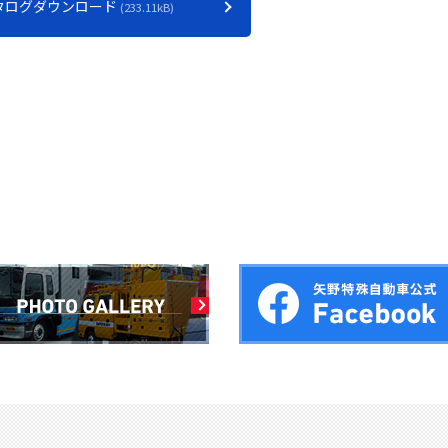
タログダウンロード
233.11kB