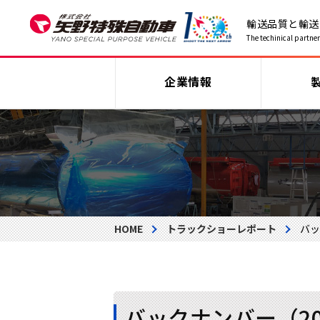
輸送品質と輸送
The techinical partner 
企業情報
HOME
トラックショーレポート
バッ
バックナンバー（20