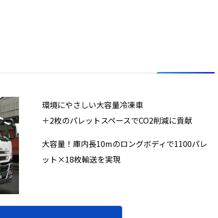
環境にやさしい大容量冷凍車
＋2枚のパレットスペースでCO2削減に貢献
大容量！庫内長10mのロングボディで1100パレ
ット×18枚輸送を実現