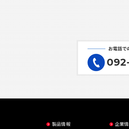
お電話で
092
製品情報
企業情