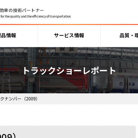
効率の技術パートナー
for the quality and the efficiency of transportation
製品情報
サービス情報
品質・
トラックショーレポート
クナンバー（2009）
09）